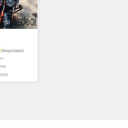
0
(Negotiable)
াহন
টগ্রাম
 2021