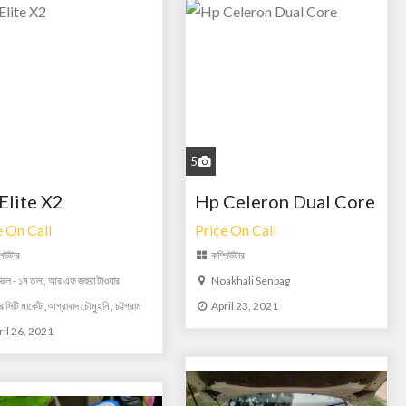
5
Elite X2
Hp Celeron Dual Core
e On Call
Price On Call
পিউটার
কম্পিউটার
েল - ১ম তলা, আর এফ জহুরা টাওয়ার
Noakhali Senbag
 সিটি মার্কেট ,আগ্রাবাদ চৌমুহনি , চট্টগ্রাম
April 23, 2021
ril 26, 2021