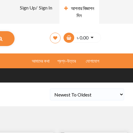
Sign Up/
Sign In
আপনার বিজ্ঞাপন
দিন
৳
0.00
আমাদের কথা
প্রশ্ন-উত্তর
যোগাযোগ