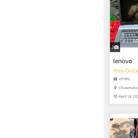
3
lenovo
Price On Ca
কম্পিউটার
Chowmuhoni
April 14, 2