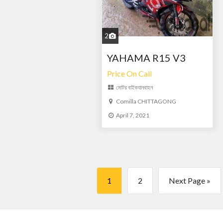
2
YAHAMA R15 V3
Price On Call
মোটর বাইক
যানবাহন
Comilla CHITTAGONG
April 7, 2021
1
2
Next Page »