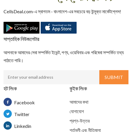
CellsDeal.com-এ স্বাগতম - বাংলাদেশ-এর সবচেয়ে বড় উন্মুক্ত মার্কেটপ্লেস!
সাপ্তাহিক নিউজলেটার
আপনাকে আমাদের সেবা সম্পর্কিত ইভেন্ট, পণ্য, ওয়েবিনার এবং পরিষেবা সম্পর্কিত তথ্য
পাঠাতে পারি।
হট লিংক
কুইক লিংক
আমাদের কথা
Facebook
যোগাযোগ
Twitter
প্রশ্ন-উত্তর
Linkedin
শর্তাবলী এবং নীতিমালা