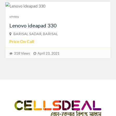
কম্পিউটার
Lenovo ideapad 330
BARISAL SADAR, BARISAL
Price On Call
318 Views
April 23, 2021