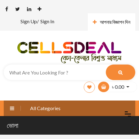
Sign Up/
Sign In
আপনার বিজ্ঞাপন দিন
৳
0.00
All Categories
ভোলা