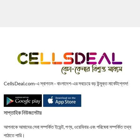
CellsDeal.com-এ স্বাগতম - বাংলাদেশ-এর সবচেয়ে বড় উন্মুক্ত মার্কেটপ্লেস!
সাপ্তাহিক নিউজলেটার
আপনাকে আমাদের সেবা সম্পর্কিত ইভেন্ট, পণ্য, ওয়েবিনার এবং পরিষেবা সম্পর্কিত তথ্য
পাঠাতে পারি।