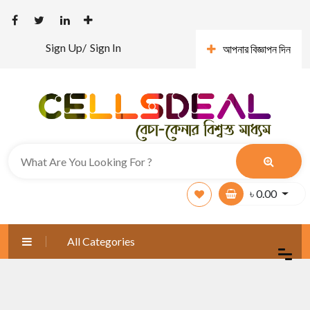
Sign Up/
Sign In
আপনার বিজ্ঞাপন দিন
৳
0.00
All Categories