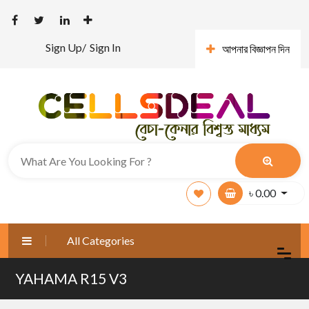
Sign Up/
Sign In
আপনার বিজ্ঞাপন দিন
৳
0.00
All Categories
YAHAMA R15 V3