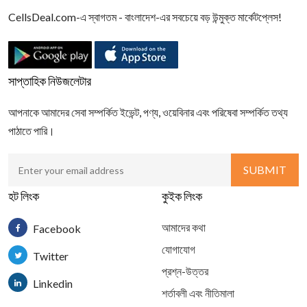
CellsDeal.com-এ স্বাগতম - বাংলাদেশ-এর সবচেয়ে বড় উন্মুক্ত মার্কেটপ্লেস!
সাপ্তাহিক নিউজলেটার
আপনাকে আমাদের সেবা সম্পর্কিত ইভেন্ট, পণ্য, ওয়েবিনার এবং পরিষেবা সম্পর্কিত তথ্য
পাঠাতে পারি।
হট লিংক
কুইক লিংক
আমাদের কথা
Facebook
যোগাযোগ
Twitter
প্রশ্ন-উত্তর
Linkedin
শর্তাবলী এবং নীতিমালা