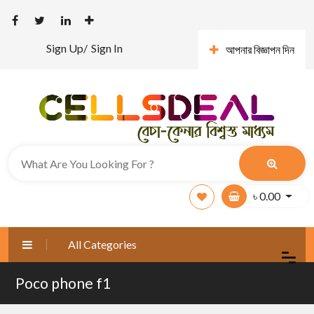
Sign Up/
Sign In
আপনার বিজ্ঞাপন দিন
৳
0.00
All Categories
Poco phone f1