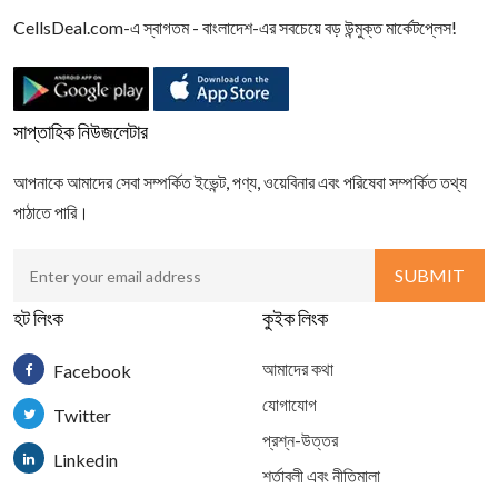
CellsDeal.com-এ স্বাগতম - বাংলাদেশ-এর সবচেয়ে বড় উন্মুক্ত মার্কেটপ্লেস!
সাপ্তাহিক নিউজলেটার
আপনাকে আমাদের সেবা সম্পর্কিত ইভেন্ট, পণ্য, ওয়েবিনার এবং পরিষেবা সম্পর্কিত তথ্য
পাঠাতে পারি।
হট লিংক
কুইক লিংক
আমাদের কথা
Facebook
যোগাযোগ
Twitter
প্রশ্ন-উত্তর
Linkedin
শর্তাবলী এবং নীতিমালা