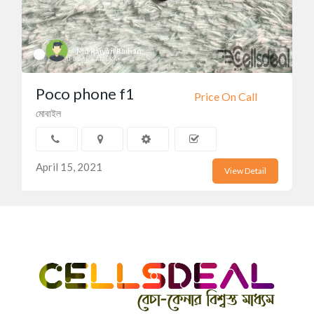
Md Raiyan Raihan
Poco phone f1
Price On Call
মোবাইল
April 15, 2021
View Detail