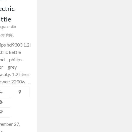
ectric
ttle
 এন্ড ডায়নিং
এবং লিভিং
lips hd9303 1.2l
ctric kettle
and philips
lor grey
city: 1.2 liters
er: 2200w ...
ember 27,