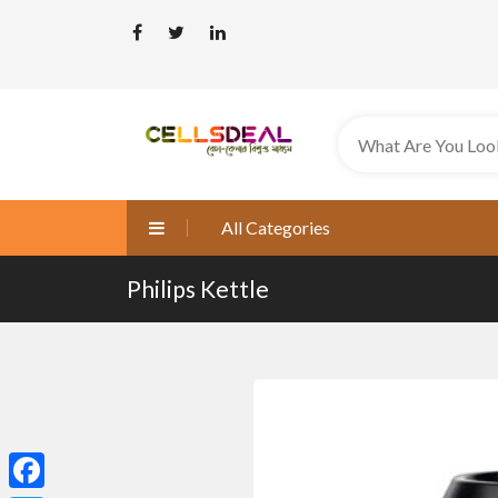
All Categories
Philips Kettle