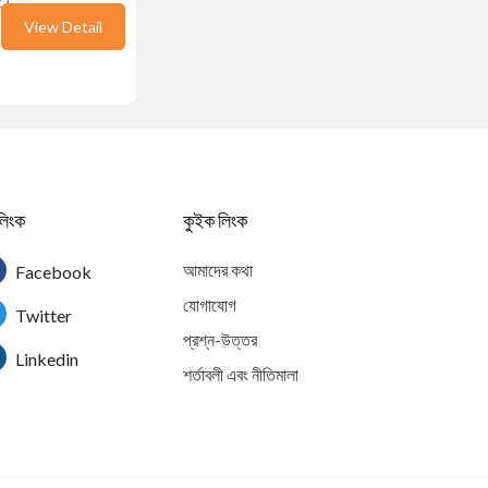
21
View Detail
লিংক
কুইক লিংক
আমাদের কথা
Facebook
যোগাযোগ
Twitter
প্রশ্ন-উত্তর
Linkedin
শর্তাবলী এবং নীতিমালা