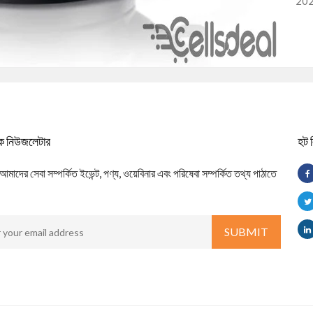
20
িক নিউজলেটার
হট 
াদের সেবা সম্পর্কিত ইভেন্ট, পণ্য, ওয়েবিনার এবং পরিষেবা সম্পর্কিত তথ্য পাঠাতে