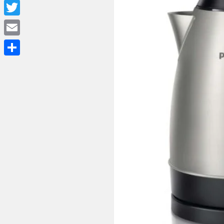
Facebook
Twitter
Email
Share