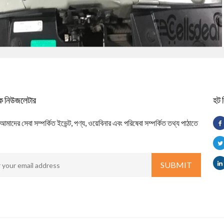
িক নিউজলেটার
হট 
াদের সেবা সম্পর্কিত ইভেন্ট, পণ্য, ওয়েবিনার এবং পরিষেবা সম্পর্কিত তথ্য পাঠাতে