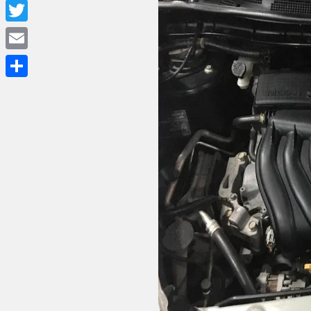
Facebook
Twitter
Email
Share