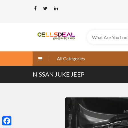
All Categories
NISSAN JUKE JEEP