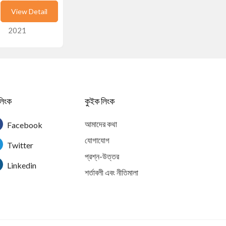
View Detail
April 24,
2021
লিংক
কুইক লিংক
আমাদের কথা
Facebook
যোগাযোগ
Twitter
প্রশ্ন-উত্তর
Linkedin
শর্তাবলী এবং নীতিমালা