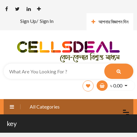
Sign Up/
Sign In
আপনার বিজ্ঞাপন দিন
৳
0.00
All Categories
key