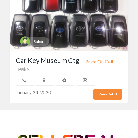
Babor
Car Key Museum Ctg
Price On Call
এক্সেসরিজ
January 24, 2020
View Detail