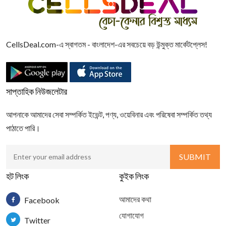
CellsDeal.com-এ স্বাগতম - বাংলাদেশ-এর সবচেয়ে বড় উন্মুক্ত মার্কেটপ্লেস!
সাপ্তাহিক নিউজলেটার
আপনাকে আমাদের সেবা সম্পর্কিত ইভেন্ট, পণ্য, ওয়েবিনার এবং পরিষেবা সম্পর্কিত তথ্য
পাঠাতে পারি।
হট লিংক
কুইক লিংক
আমাদের কথা
Facebook
যোগাযোগ
Twitter