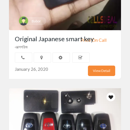
Babor
Original Japanese smart key
Price On Call
এক্সেসরিজ
January 26, 2020
View Detail