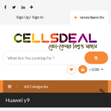
Sign Up/
Sign In
আপনার বিজ্ঞাপন দিন
৳
0.00
All Categories
Huawei y9