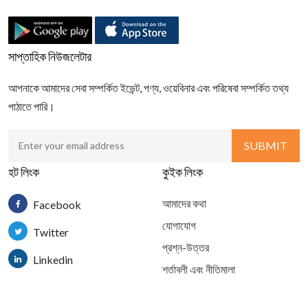
সাপ্তাহিক নিউজলেটার
আপনাকে আমাদের সেবা সম্পর্কিত ইভেন্ট, পণ্য, ওয়েবিনার এবং পরিষেবা সম্পর্কিত তথ্য
পাঠাতে পারি।
হট লিংক
কুইক লিংক
আমাদের কথা
Facebook
যোগাযোগ
Twitter
প্রশ্ন-উত্তর
Linkedin
শর্তাবলী এবং নীতিমালা