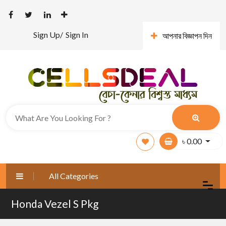
Sign Up/
Sign In
আপনার বিজ্ঞাপন দিন
৳
0.00
All Categories
Honda Vezel S Pkg