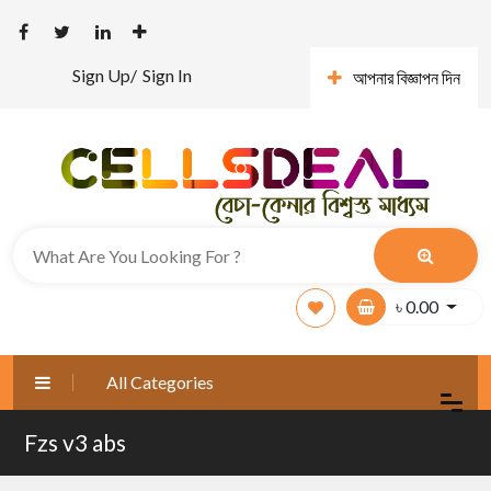
Sign Up/
Sign In
আপনার বিজ্ঞাপন দিন
৳
0.00
All Categories
Fzs v3 abs