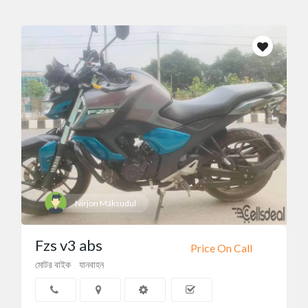
Nirjon Maksudul
Fzs v3 abs
Price On Call
মোটর বাইক
যানবাহন