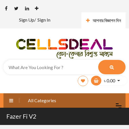
Sign Up/
Sign In
আপনার বিজ্ঞাপন দিন
৳
0.00
All Categories
Fazer Fi V2