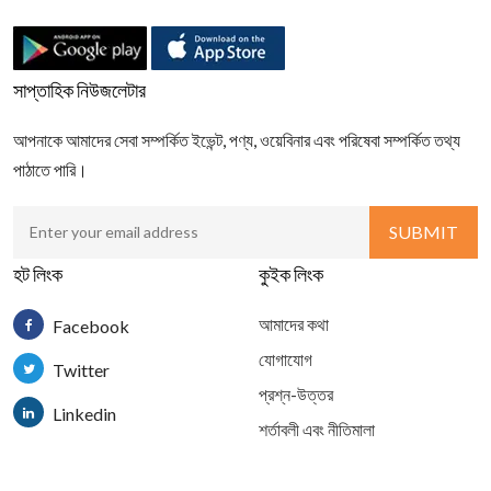
সাপ্তাহিক নিউজলেটার
আপনাকে আমাদের সেবা সম্পর্কিত ইভেন্ট, পণ্য, ওয়েবিনার এবং পরিষেবা সম্পর্কিত তথ্য
পাঠাতে পারি।
হট লিংক
কুইক লিংক
আমাদের কথা
Facebook
যোগাযোগ
Twitter
প্রশ্ন-উত্তর
Linkedin
শর্তাবলী এবং নীতিমালা