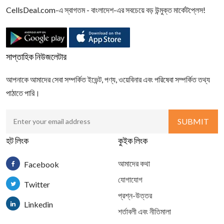
CellsDeal.com-এ স্বাগতম - বাংলাদেশ-এর সবচেয়ে বড় উন্মুক্ত মার্কেটপ্লেস!
সাপ্তাহিক নিউজলেটার
আপনাকে আমাদের সেবা সম্পর্কিত ইভেন্ট, পণ্য, ওয়েবিনার এবং পরিষেবা সম্পর্কিত তথ্য
পাঠাতে পারি।
হট লিংক
কুইক লিংক
আমাদের কথা
Facebook
যোগাযোগ
Twitter
প্রশ্ন-উত্তর
Linkedin
শর্তাবলী এবং নীতিমালা