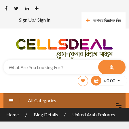
Sign Up/
Sign In
আপনার বিজ্ঞাপন দিন
৳
0.00
All Categories
Home
Blog Details
United Arab Emirates