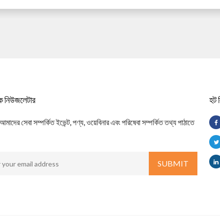
িক নিউজলেটার
হট 
াদের সেবা সম্পর্কিত ইভেন্ট, পণ্য, ওয়েবিনার এবং পরিষেবা সম্পর্কিত তথ্য পাঠাতে