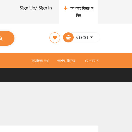
Sign Up/
Sign In
আপনার বিজ্ঞাপন
দিন
৳
0.00
আমাদের কথা
প্রশ্ন-উত্তর
যোগাযোগ