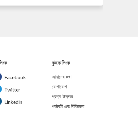
লিংক
কুইক লিংক
আমাদের কথা
Facebook
যোগাযোগ
Twitter
প্রশ্ন-উত্তর
Linkedin
শর্তাবলী এবং নীতিমালা