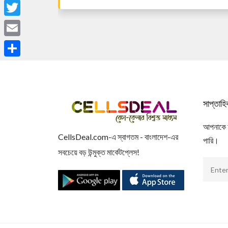
Facebook
Twitter
Email
Share
সাপ্তাহ
আপনাকে আম
CellsDeal.com-এ স্বাগতম - বাংলাদেশ-এর
পারি।
সবচেয়ে বড় উন্মুক্ত মার্কেটপ্লেস!