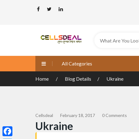
All Categories
Home
Blog Details
Ukraine
Cellsdeal
February 18, 2017
0 Comments
Ukraine