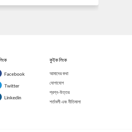
লিংক
কুইক লিংক
আমাদের কথা
Facebook
যোগাযোগ
Twitter
প্রশ্ন-উত্তর
Linkedin
শর্তাবলী এবং নীতিমালা