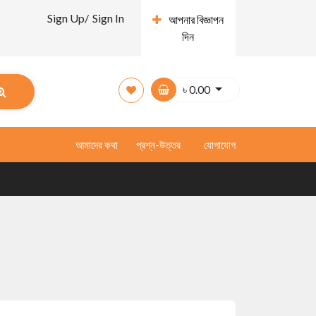
Sign Up/
Sign In
আপনার বিজ্ঞাপন
দিন
৳
0.00
আমাদের কথা
প্রশ্ন-উত্তর
যোগাযোগ