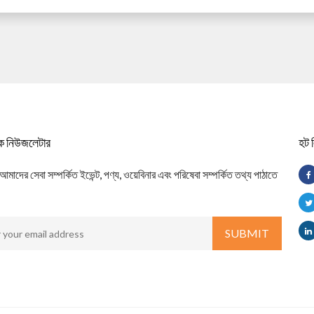
িক নিউজলেটার
হট 
াদের সেবা সম্পর্কিত ইভেন্ট, পণ্য, ওয়েবিনার এবং পরিষেবা সম্পর্কিত তথ্য পাঠাতে