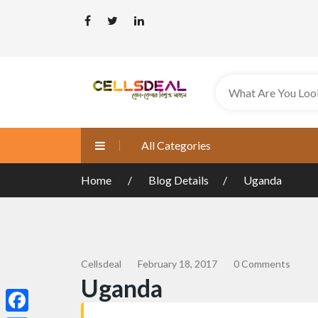
All Categories
Home
Blog Details
Uganda
Cellsdeal
February 18, 2017
0 Comments
Uganda