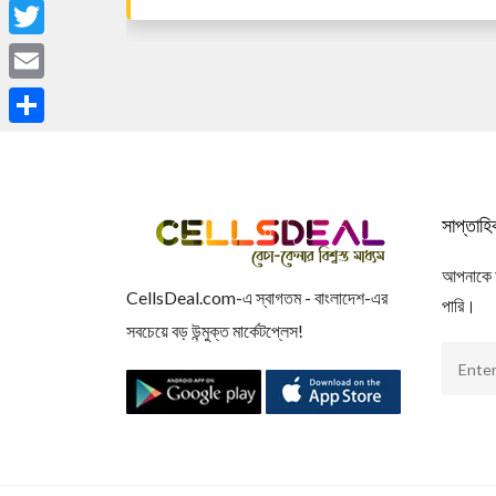
Facebook
Twitter
Email
Share
সাপ্তাহ
আপনাকে আম
CellsDeal.com-এ স্বাগতম - বাংলাদেশ-এর
পারি।
সবচেয়ে বড় উন্মুক্ত মার্কেটপ্লেস!