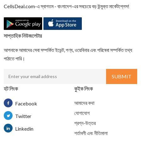
CellsDeal.com-এ স্বাগতম - বাংলাদেশ-এর সবচেয়ে বড় উন্মুক্ত মার্কেটপ্লেস!
সাপ্তাহিক নিউজলেটার
আপনাকে আমাদের সেবা সম্পর্কিত ইভেন্ট, পণ্য, ওয়েবিনার এবং পরিষেবা সম্পর্কিত তথ্য
পাঠাতে পারি।
হট লিংক
কুইক লিংক
আমাদের কথা
Facebook
যোগাযোগ
Twitter
প্রশ্ন-উত্তর
Linkedin
শর্তাবলী এবং নীতিমালা