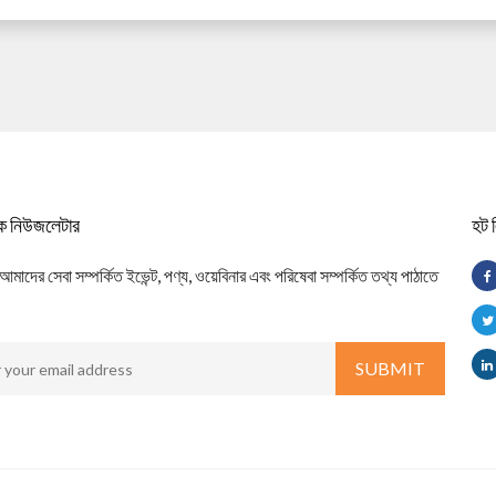
িক নিউজলেটার
হট 
াদের সেবা সম্পর্কিত ইভেন্ট, পণ্য, ওয়েবিনার এবং পরিষেবা সম্পর্কিত তথ্য পাঠাতে