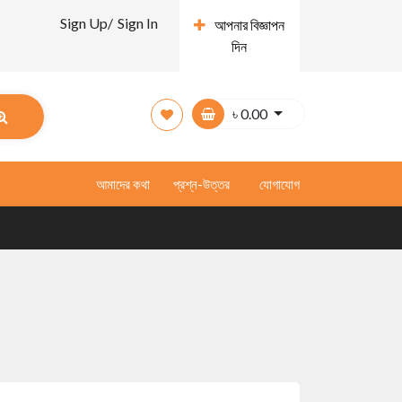
Sign Up/
Sign In
আপনার বিজ্ঞাপন
দিন
৳
0.00
আমাদের কথা
প্রশ্ন-উত্তর
যোগাযোগ