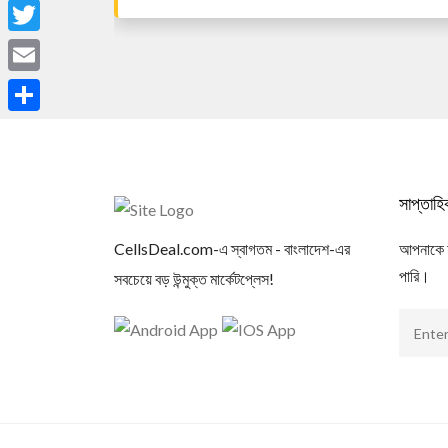
Facebook
Twitter
Email
Share
সাপ্তাহ
CellsDeal.com-এ স্বাগতম - বাংলাদেশ-এর
আপনাকে আম
পারি।
সবচেয়ে বড় উন্মুক্ত মার্কেটপ্লেস!