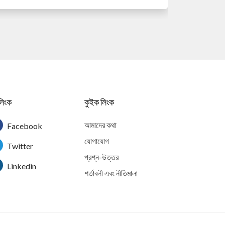
লিংক
কুইক লিংক
আমাদের কথা
Facebook
যোগাযোগ
Twitter
প্রশ্ন-উত্তর
Linkedin
শর্তাবলী এবং নীতিমালা