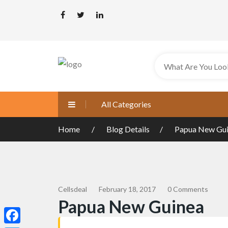
All Categories
Home
Blog Details
Papua New Gu
Cellsdeal
February 18, 2017
0 Comments
Papua New Guinea