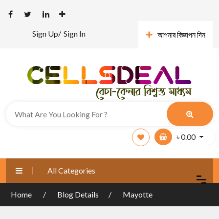
Sign Up/
Sign In
আপনার বিজ্ঞাপন দিন
৳
0.00
All Categories
Home
Blog Details
Mayotte