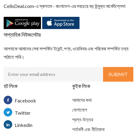
CellsDeal.com-এ স্বাগতম - বাংলাদেশ-এর সবচেয়ে বড় উন্মুক্ত মার্কেটপ্লেস!
সাপ্তাহিক নিউজলেটার
আপনাকে আমাদের সেবা সম্পর্কিত ইভেন্ট, পণ্য, ওয়েবিনার এবং পরিষেবা সম্পর্কিত তথ্য
পাঠাতে পারি।
হট লিংক
কুইক লিংক
আমাদের কথা
Facebook
যোগাযোগ
Twitter
প্রশ্ন-উত্তর
Linkedin
শর্তাবলী এবং নীতিমালা