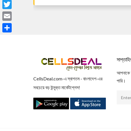
Facebook
Twitter
Email
Share
সাপ্তাহ
আপনাকে আম
CellsDeal.com-এ স্বাগতম - বাংলাদেশ-এর
পারি।
সবচেয়ে বড় উন্মুক্ত মার্কেটপ্লেস!