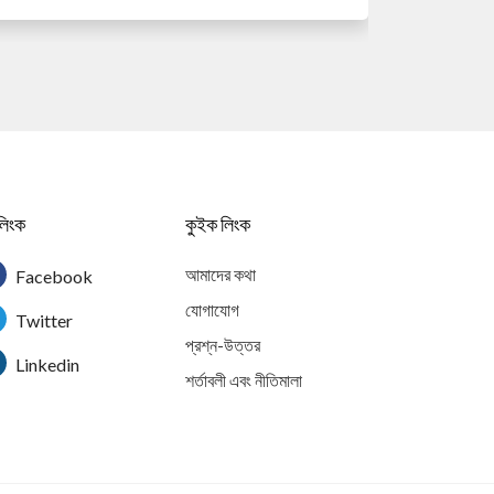
লিংক
কুইক লিংক
আমাদের কথা
Facebook
যোগাযোগ
Twitter
প্রশ্ন-উত্তর
Linkedin
শর্তাবলী এবং নীতিমালা