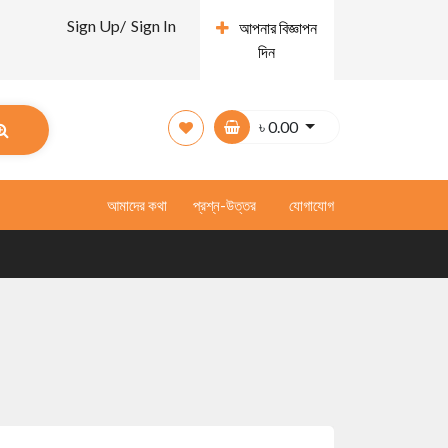
Sign Up/
Sign In
আপনার বিজ্ঞাপন
দিন
৳
0.00
আমাদের কথা
প্রশ্ন-উত্তর
যোগাযোগ