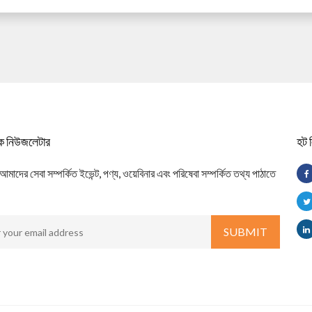
িক নিউজলেটার
হট 
াদের সেবা সম্পর্কিত ইভেন্ট, পণ্য, ওয়েবিনার এবং পরিষেবা সম্পর্কিত তথ্য পাঠাতে