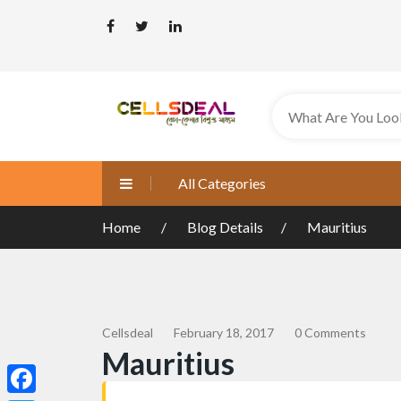
All Categories
Home
Blog Details
Mauritius
Cellsdeal
February 18, 2017
0 Comments
Mauritius