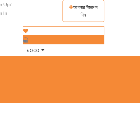
gn Up/
আপনার বিজ্ঞাপন
n In
দিন
৳
0.00