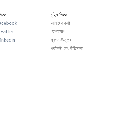
লিংক
কুইক লিংক
acebook
আমাদের কথা
Twitter
যোগাযোগ
inkedin
প্রশ্ন-উত্তর
শর্তাবলী এবং নীতিমালা