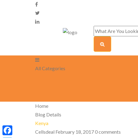
All Categories
Home
Blog Details
Kenya
Cellsdeal
February 18, 2017
0 comments