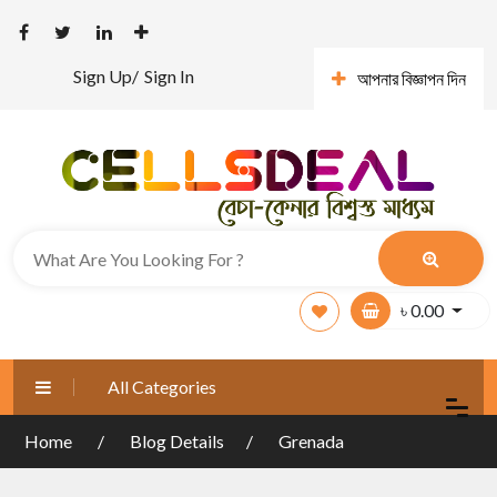
Sign Up/
Sign In
আপনার বিজ্ঞাপন দিন
৳
0.00
All Categories
Home
Blog Details
Grenada