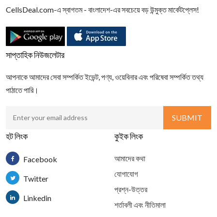
CellsDeal.com-এ স্বাগতম - বাংলাদেশ-এর সবচেয়ে বড় উন্মুক্ত মার্কেটপ্লেস!
সাপ্তাহিক নিউজলেটার
আপনাকে আমাদের সেবা সম্পর্কিত ইভেন্ট, পণ্য, ওয়েবিনার এবং পরিষেবা সম্পর্কিত তথ্য
পাঠাতে পারি।
হট লিংক
কুইক লিংক
আমাদের কথা
Facebook
যোগাযোগ
Twitter
প্রশ্ন-উত্তর
Linkedin
শর্তাবলী এবং নীতিমালা