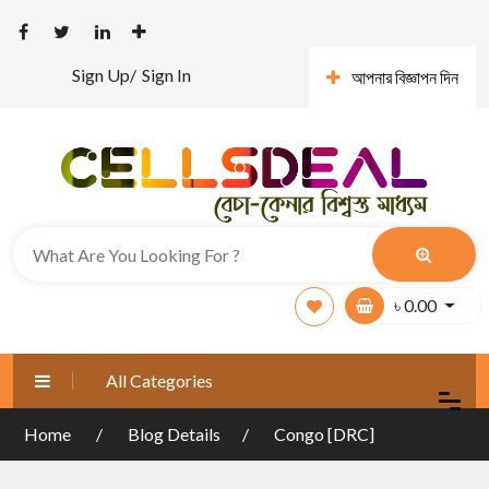
Sign Up/
Sign In
আপনার বিজ্ঞাপন দিন
৳
0.00
All Categories
Home
Blog Details
Congo [DRC]