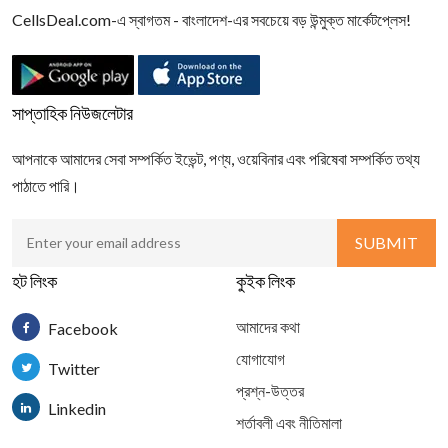
CellsDeal.com-এ স্বাগতম - বাংলাদেশ-এর সবচেয়ে বড় উন্মুক্ত মার্কেটপ্লেস!
সাপ্তাহিক নিউজলেটার
আপনাকে আমাদের সেবা সম্পর্কিত ইভেন্ট, পণ্য, ওয়েবিনার এবং পরিষেবা সম্পর্কিত তথ্য
পাঠাতে পারি।
হট লিংক
কুইক লিংক
আমাদের কথা
Facebook
যোগাযোগ
Twitter
প্রশ্ন-উত্তর
Linkedin
শর্তাবলী এবং নীতিমালা