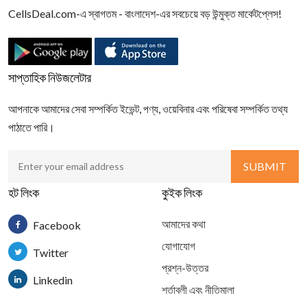
CellsDeal.com-এ স্বাগতম - বাংলাদেশ-এর সবচেয়ে বড় উন্মুক্ত মার্কেটপ্লেস!
সাপ্তাহিক নিউজলেটার
আপনাকে আমাদের সেবা সম্পর্কিত ইভেন্ট, পণ্য, ওয়েবিনার এবং পরিষেবা সম্পর্কিত তথ্য
পাঠাতে পারি।
হট লিংক
কুইক লিংক
আমাদের কথা
Facebook
যোগাযোগ
Twitter
প্রশ্ন-উত্তর
Linkedin
শর্তাবলী এবং নীতিমালা