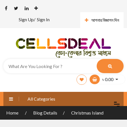
Sign Up/
Sign In
আপনার বিজ্ঞাপন দিন
৳
0.00
All Categories
Home
Blog Details
Christmas Island